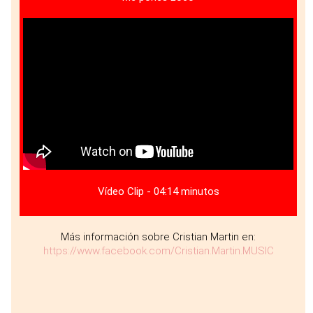
Vídeo Clip - 04:14 minutos
Más información sobre Cristian Martin en:
https://www.facebook.com/Cristian.Martin.MUSIC