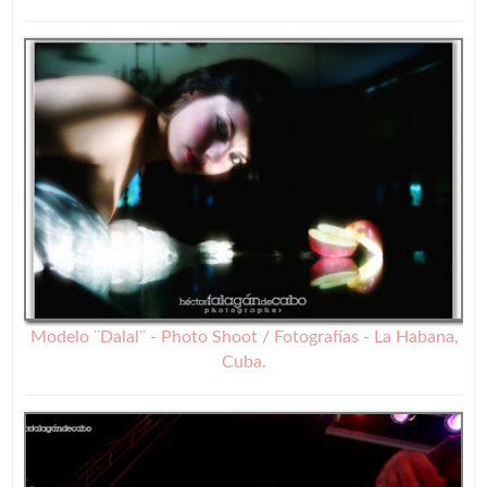
Modelo ¨Dalal¨ - Photo Shoot / Fotografías - La Habana,
Cuba.