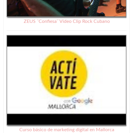
ZEUS ¨Confiesa¨ Vídeo Clip Rock Cubano
Curso básico de marketing digital en Mallorca