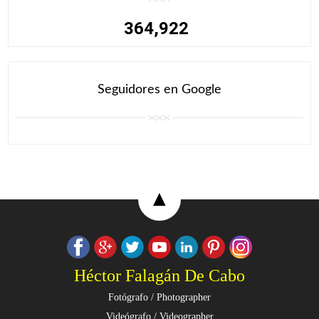
364,922
Seguidores en Google
▲
Héctor Falagán De Cabo
Fotógrafo / Photographer
Videógrafo / Videographer