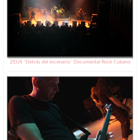
ZEUS ¨Detrás del escenario¨ Documental Rock Cubano