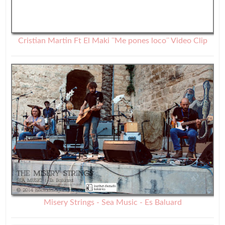
Cristian Martin Ft El Maki ¨Me pones loco¨ Video Clip
Misery Strings - Sea Music - Es Baluard