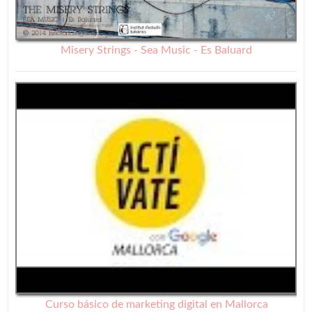
Misery Strings - Sea Music - Es Baluard
Curso básico de marketing digital en Mallorca