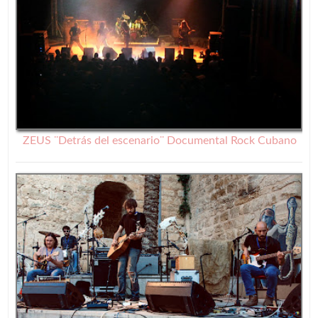
ZEUS ¨Detrás del escenario¨ Documental Rock Cubano