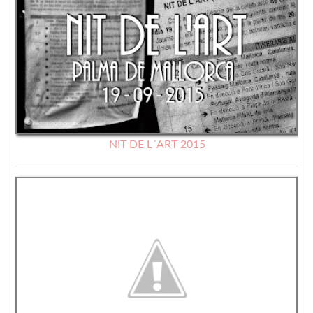
NIT DE L´ART 2015