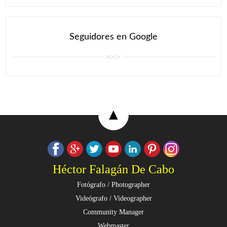
Seguidores en Google
▲
Héctor Falagán De Cabo
Fotógrafo / Photographer
Videógrafo / Videographer
Community Manager
Webmaster