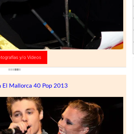
tografías y/o Vídeos
n El Mallorca 40 Pop 2013