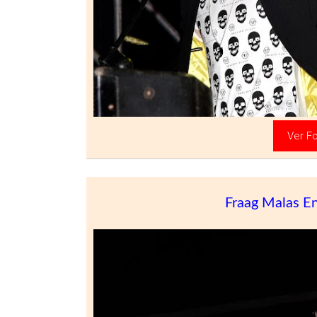
Ver Fo
Fraag Malas E