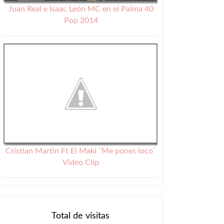
Juan Real e Isaac León MC en el Palma 40
Pop 2014
Cristian Martin Ft El Maki ¨Me pones loco¨
Video Clip
Total de visitas