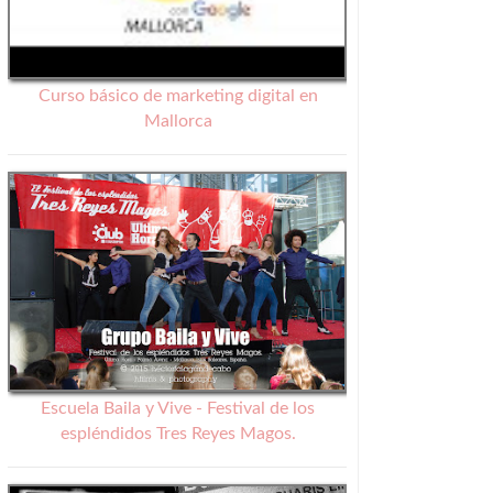
Curso básico de marketing digital en
Mallorca
Escuela Baila y Vive - Festival de los
espléndidos Tres Reyes Magos.