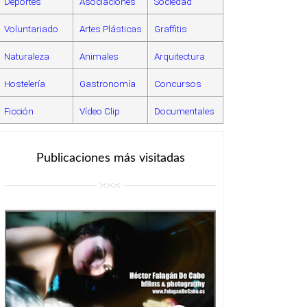
Deportes
Asociaciones
Sociedad
Voluntariado
Artes Plásticas
Graffitis
Naturaleza
Animales
Arquitectura
Hostelería
Gastronomía
Concursos
Ficción
Vídeo Clip
Documentales
Publicaciones más visitadas