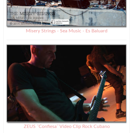
Misery Strings - Sea Music - Es Baluard
ZEUS ¨Confiesa¨ Vídeo Clip Rock Cubano