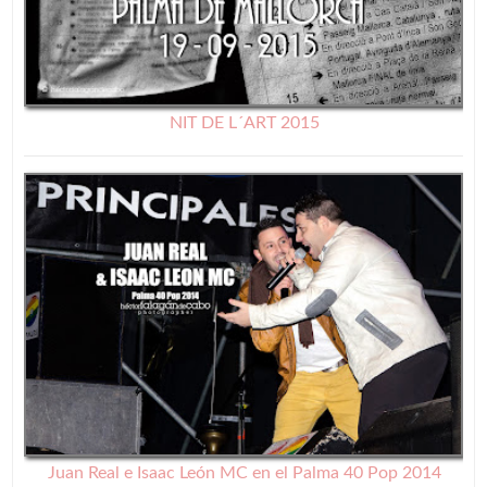
NIT DE L´ART 2015
Juan Real e Isaac León MC en el Palma 40 Pop 2014