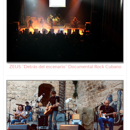
ZEUS ¨Detrás del escenario¨ Documental Rock Cubano