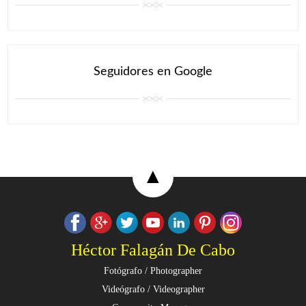
Seguidores en Google
▲
Héctor Falagán De Cabo
Fotógrafo / Photographer
Videógrafo / Videographer