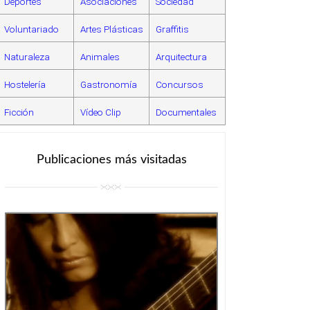
Deportes
Asociaciones
Sociedad
Voluntariado
Artes Plásticas
Graffitis
Naturaleza
Animales
Arquitectura
Hostelería
Gastronomía
Concursos
Ficción
Vídeo Clip
Documentales
Publicaciones más visitadas