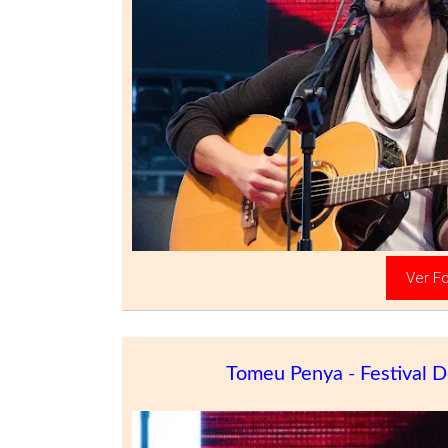
«
Ver Fo
Tomeu Penya - Festival 