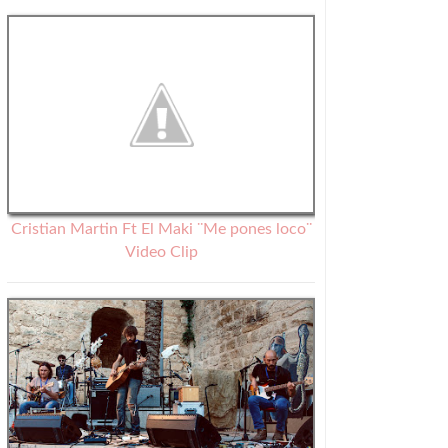
Cristian Martin Ft El Maki ¨Me pones loco¨
Video Clip