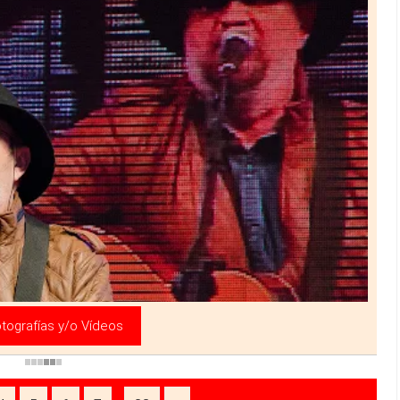
»
tografías y/o Vídeos