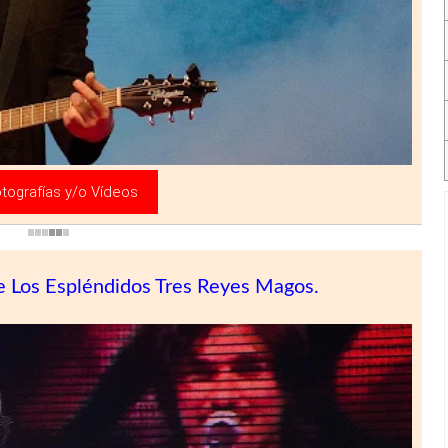
tografías y/o Vídeos
De Los Espléndidos Tres Reyes Magos.