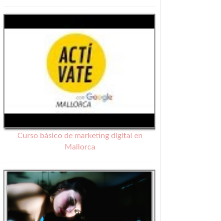
Curso básico de marketing digital en
Mallorca