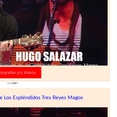
»
tografías y/o Vídeos
De Los Espléndidos Tres Reyes Magos