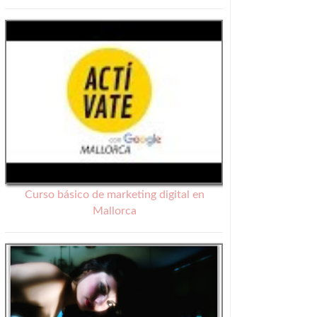
Curso básico de marketing digital en
Mallorca