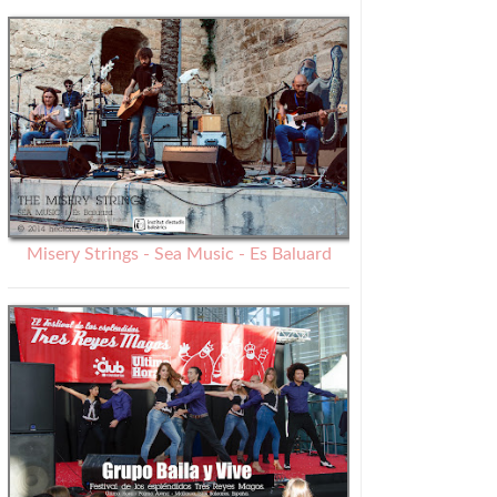
Misery Strings - Sea Music - Es Baluard