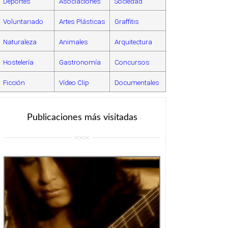
Deportes
Asociaciones
Sociedad
Voluntariado
Artes Plásticas
Graffitis
Naturaleza
Animales
Arquitectura
Hostelería
Gastronomía
Concursos
Ficción
Vídeo Clip
Documentales
Publicaciones más visitadas