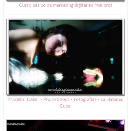
Curso básico de marketing digital en Mallorca
Modelo ¨Dalal¨ - Photo Shoot / Fotografías - La Habana,
Cuba.