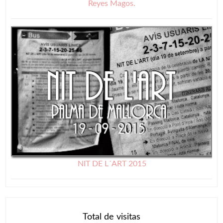
Reyes Magos.
NIT DE L´ART 2015
Total de visitas