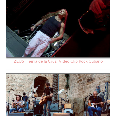
ZEUS ¨Tierra de la Cruz¨ Vídeo Clip Rock Cubano