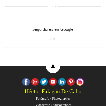
Seguidores en Google
▲
Héctor Falagán De Cabo
Fotógrafo / Photographer
Videógrafo / Videographer